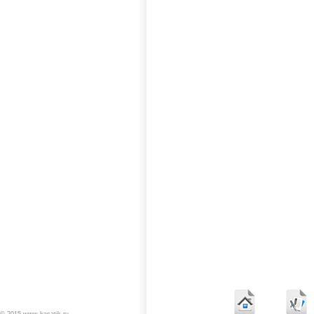
© 2015 www.kasatik.ru